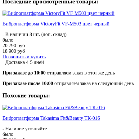
Последние просмотренные товары:
Виброплатформа VictoryFit VF-M503 цвет черный
- В наличии 8 шт. (доп. склад)
было
20 790 руб
18 900 руб
Позвонить и купить
- Доставка
4-5 дней
При заказе до 10:00
отправляем заказ в этот же день
При заказе после 10:00
отправляем заказ на следующий день
Похожие товары:
Виброплатформа Takasima Fit&Beauty ТК-016
- Наличие уточняйте
было