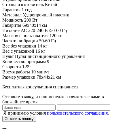
Страна изготовитель
Китай
Гарантия
1 год
Материал
Ударопрочный пластик
Мощность
200 Вт
Габариты
69x40x14 см
Питание
АС 220-240 В /50-60 Гц
Макс. вес пользователя
120 кг
Частота вибрации
50-60 Гц
Вес без упаковки
14 кг
Вес с упаковкой
16 кг
Пульт
Пульт дистанционного управления
Количество программ
9
Скорости
1-99
Время
работы 10 минут
Размер упаковки
78x44x21 см
Бесплатная консультация специалиста
Оставьте заявку, и наш менеджер свяжется с вами в
ближайшее время.
Я принимаю условия
пользовательского соглашения
.
Оставить заявку