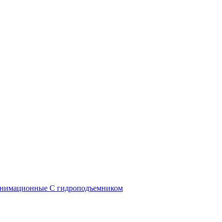
анимационные
С гидроподъемником