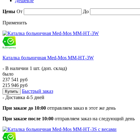
Дешевле
Цены
От
До
Применить
Каталка больничная Med-Mos ММ-НТ-3W
- В наличии 1 шт. (доп. склад)
было
237 541 руб
215 946 руб
Быстрый заказ
Купить
- Доставка
4-5 дней
При заказе до 10:00
отправляем заказ в этот же день
При заказе после 10:00
отправляем заказ на следующий день