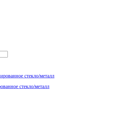
ованное стекло/металл