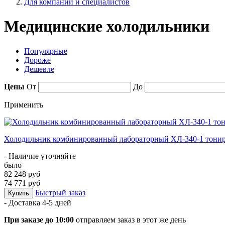
Для компаний и специалистов
Медицинские холодильники
Популярные
Дороже
Дешевле
Цены
От
До
Применить
Холодильник комбинированный лабораторный ХЛ-340-1 тонир
- Наличие уточняйте
было
82 248 руб
74 771 руб
Быстрый заказ
Купить
- Доставка
4-5 дней
При заказе до 10:00
отправляем заказ в этот же день