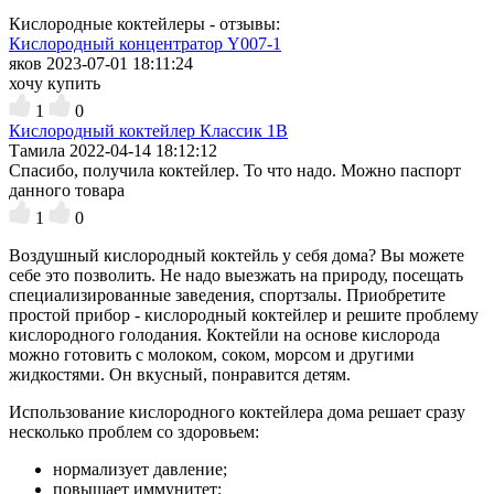
Кислородные коктейлеры - отзывы:
Кислородный концентратор Y007-1
яков
2023-07-01 18:11:24
хочу купить
1
0
Кислородный коктейлер Классик 1В
Тамила
2022-04-14 18:12:12
Спасибо, получила коктейлер. То что надо. Можно паспорт
данного товара
1
0
Воздушный кислородный коктейль у себя дома? Вы можете
себе это позволить. Не надо выезжать на природу, посещать
специализированные заведения, спортзалы. Приобретите
простой прибор - кислородный коктейлер и решите проблему
кислородного голодания. Коктейли на основе кислорода
можно готовить с молоком, соком, морсом и другими
жидкостями. Он вкусный, понравится детям.
Использование кислородного коктейлера дома решает сразу
несколько проблем со здоровьем:
нормализует давление;
повышает иммунитет;