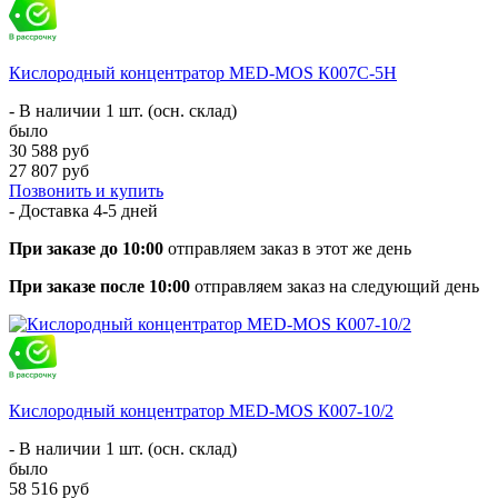
Кислородный концентратор MED-MOS К007С-5Н
- В наличии 1 шт. (осн. склад)
было
30 588 руб
27 807 руб
Позвонить и купить
- Доставка
4-5 дней
При заказе до 10:00
отправляем заказ в этот же день
При заказе после 10:00
отправляем заказ на следующий день
Кислородный концентратор MED-MOS К007-10/2
- В наличии 1 шт. (осн. склад)
было
58 516 руб