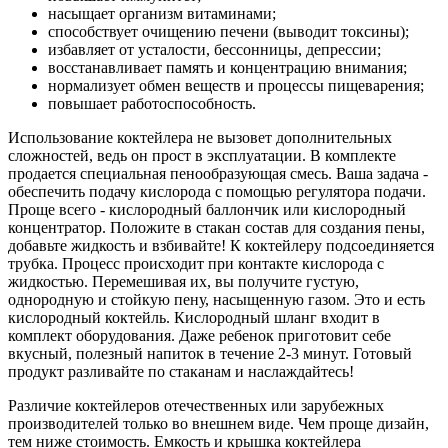
насыщает организм витаминами;
способствует очищению печени (выводит токсины);
избавляет от усталости, бессонницы, депрессии;
восстанавливает память и концентрацию внимания;
нормализует обмен веществ и процессы пищеварения;
повышает работоспособность.
Использование коктейлера не вызовет дополнительных
сложностей, ведь он прост в эксплуатации. В комплекте
продается специальная пенообразующая смесь. Ваша задача -
обеспечить подачу кислорода с помощью регулятора подачи.
Проще всего - кислородный баллончик или кислородный
концентратор. Положите в стакан состав для создания пены,
добавьте жидкость и взбивайте! К коктейлеру подсоединяется
трубка. Процесс происходит при контакте кислорода с
жидкостью. Перемешивая их, вы получите густую,
однородную и стойкую пену, насыщенную газом. Это и есть
кислородный коктейль. Кислородный шланг входит в
комплект оборудования. Даже ребенок приготовит себе
вкусный, полезный напиток в течение 2-3 минут. Готовый
продукт разливайте по стаканам и наслаждайтесь!
Различие коктейлеров отечественных или зарубежных
производителей только во внешнем виде. Чем проще дизайн,
тем ниже стоимость. Емкость и крышка коктейлера