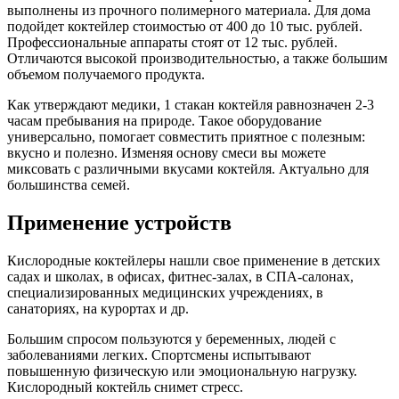
выполнены из прочного полимерного материала. Для дома
подойдет коктейлер стоимостью от 400 до 10 тыс. рублей.
Профессиональные аппараты стоят от 12 тыс. рублей.
Отличаются высокой производительностью, а также большим
объемом получаемого продукта.
Как утверждают медики, 1 стакан коктейля равнозначен 2-3
часам пребывания на природе. Такое оборудование
универсально, помогает совместить приятное с полезным:
вкусно и полезно. Изменяя основу смеси вы можете
миксовать с различными вкусами коктейля. Актуально для
большинства семей.
Применение устройств
Кислородные коктейлеры нашли свое применение в детских
садах и школах, в офисах, фитнес-залах, в СПА-салонах,
специализированных медицинских учреждениях, в
санаториях, на курортах и др.
Большим спросом пользуются у беременных, людей с
заболеваниями легких. Спортсмены испытывают
повышенную физическую или эмоциональную нагрузку.
Кислородный коктейль снимет стресс.