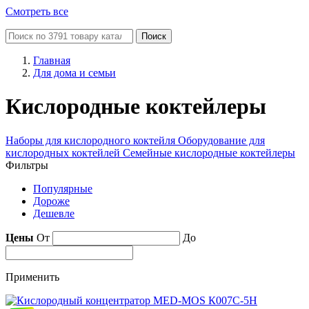
Смотреть все
Поиск
Главная
Для дома и семьи
Кислородные коктейлеры
Наборы для кислородного коктейля
Оборудование для
кислородных коктейлей
Cемейные кислородные коктейлеры
Фильтры
Популярные
Дороже
Дешевле
Цены
От
До
Применить