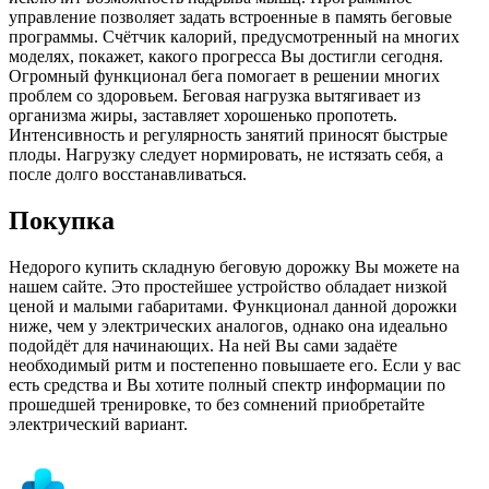
управление позволяет задать встроенные в память беговые
программы. Счётчик калорий, предусмотренный на многих
моделях, покажет, какого прогресса Вы достигли сегодня.
Огромный функционал бега помогает в решении многих
проблем со здоровьем. Беговая нагрузка вытягивает из
организма жиры, заставляет хорошенько пропотеть.
Интенсивность и регулярность занятий приносят быстрые
плоды. Нагрузку следует нормировать, не истязать себя, а
после долго восстанавливаться.
Покупка
Недорого купить складную беговую дорожку Вы можете на
нашем сайте. Это простейшее устройство обладает низкой
ценой и малыми габаритами. Функционал данной дорожки
ниже, чем у электрических аналогов, однако она идеально
подойдёт для начинающих. На ней Вы сами задаёте
необходимый ритм и постепенно повышаете его. Если у вас
есть средства и Вы хотите полный спектр информации по
прошедшей тренировке, то без сомнений приобретайте
электрический вариант.