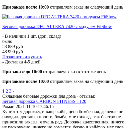
При заказе после 10:00
отправляем заказ на следующий день
Беговая дорожка DFC ALTERA 7420 с модулем FitShow
- В наличии 1 шт. (доп. склад)
было
53 889 руб
48 990 руб
Позвонить и купить
- Доставка
4-5 дней
При заказе до 10:00
отправляем заказ в этот же день
При заказе после 10:00
отправляем заказ на следующий день
1
2
3
›
Складные беговые дорожки для дома - отзывы:
Беговая дорожка CARBON FITNESS T120
Роман
2021-11-10 17:46:15
Купил эту дорожку, и ваще кайф, цена бомбезная, дешевле не
находил, доставка просто, бомба, мне никогда так быстро не
привозили заказы, я очень рад. Дорожка качественная, ничего
не раскручено, ничего не ломается, бегаю и кайфую, нет слов,