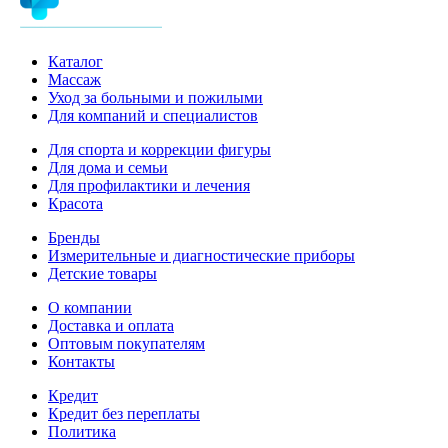
Каталог
Массаж
Уход за больными и пожилыми
Для компаний и специалистов
Для спорта и коррекции фигуры
Для дома и семьи
Для профилактики и лечения
Красота
Бренды
Измерительные и диагностические приборы
Детские товары
О компании
Доставка и оплата
Оптовым покупателям
Контакты
Кредит
Кредит без переплаты
Политика