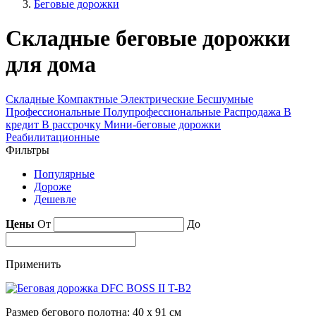
Беговые дорожки
Складные беговые дорожки
для дома
Складные
Компактные
Электрические
Бесшумные
Профессиональные
Полупрофессиональные
Распродажа
В
кредит
В рассрочку
Мини-беговые дорожки
Реабилитационные
Фильтры
Популярные
Дороже
Дешевле
Цены
От
До
Применить
Размер бегового полотна: 40 х 91 см