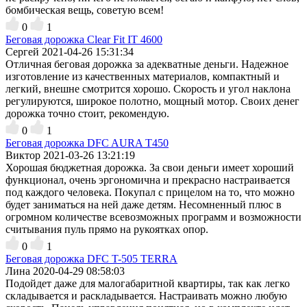
бомбическая вещь, советую всем!
0
1
Беговая дорожка Clear Fit IT 4600
Сергей
2021-04-26 15:31:34
Отличная беговая дорожка за адекватные деньги. Надежное
изготовление из качественных материалов, компактный и
легкий, внешне смотрится хорошо. Скорость и угол наклона
регулируются, широкое полотно, мощный мотор. Своих денег
дорожка точно стоит, рекомендую.
0
1
Беговая дорожка DFC AURA T450
Виктор
2021-03-26 13:21:19
Хорошая бюджетная дорожка. За свои деньги имеет хороший
функционал, очень эргономична и прекрасно настраивается
под каждого человека. Покупал с прицелом на то, что можно
будет заниматься на ней даже детям. Несомненный плюс в
огромном количестве всевозможных программ и возможности
считывания пуль прямо на рукоятках опор.
0
1
Беговая дорожка DFC T-505 TERRA
Лина
2020-04-29 08:58:03
Подойдет даже для малогабаритной квартиры, так как легко
складывается и раскладывается. Настраивать можно любую