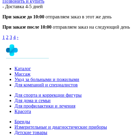
Позвонить и купить
- Доставка
4-5 дней
При заказе до 10:00
отправляем заказ в этот же день
При заказе после 10:00
отправляем заказ на следующий день
1
2
3
4
›
Каталог
Массаж
Уход за больными и пожилыми
Для компаний и специалистов
Для спорта и коррекции фигуры
Для дома и семьи
Для профилактики и лечения
Красота
Бренды
Измерительные и диагностические приборы
Детские товары