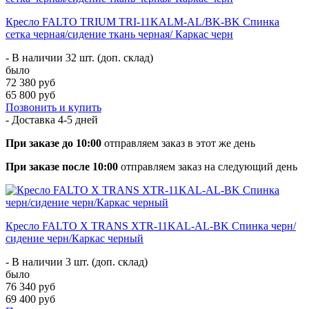
Кресло FALTO TRIUM TRI-11KALM-AL/BK-BK Спинка
сетка черная/сидение ткань черная/ Каркас черн
- В наличии 32 шт. (доп. склад)
было
72 380 руб
65 800 руб
Позвонить и купить
- Доставка
4-5 дней
При заказе до 10:00
отправляем заказ в этот же день
При заказе после 10:00
отправляем заказ на следующий день
Кресло FALTO X TRANS XTR-11KAL-AL-BK Спинка черн/
сидение черн/Каркас черный
- В наличии 3 шт. (доп. склад)
было
76 340 руб
69 400 руб