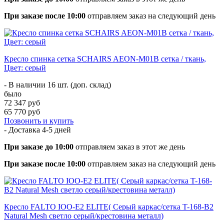
При заказе после 10:00
отправляем заказ на следующий день
Кресло спинка сетка SCHAIRS AEON-М01В сетка / ткань,
Цвет: серый
- В наличии 16 шт. (доп. склад)
было
72 347 руб
65 770 руб
Позвонить и купить
- Доставка
4-5 дней
При заказе до 10:00
отправляем заказ в этот же день
При заказе после 10:00
отправляем заказ на следующий день
Кресло FALTO IOO-E2 ELITE( Серый каркас/сетка T-168-B2
Natural Mesh светло серый/крестовина металл)