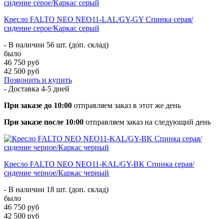
Кресло FALTO NEO NEO11-LAL/GY-GY Спинка серая/
сидение серое/Каркас серый
- В наличии 56 шт. (доп. склад)
было
46 750 руб
42 500 руб
Позвонить и купить
- Доставка
4-5 дней
При заказе до 10:00
отправляем заказ в этот же день
При заказе после 10:00
отправляем заказ на следующий день
Кресло FALTO NEO NEO11-KAL/GY-BK Спинка серая/
сидение черное/Каркас черный
- В наличии 18 шт. (доп. склад)
было
46 750 руб
42 500 руб