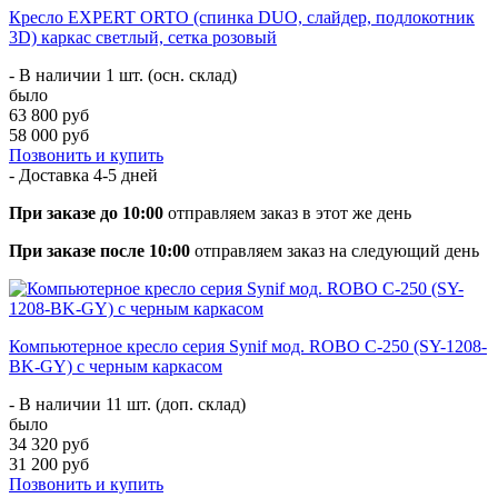
Кресло EXPERT ORTO (спинка DUO, слайдер, подлокотник
3D) каркас светлый, сетка розовый
- В наличии 1 шт. (осн. склад)
было
63 800 руб
58 000 руб
Позвонить и купить
- Доставка
4-5 дней
При заказе до 10:00
отправляем заказ в этот же день
При заказе после 10:00
отправляем заказ на следующий день
Компьютерное кресло серия Synif мод. ROBO С-250 (SY-1208-
BK-GY) с черным каркасом
- В наличии 11 шт. (доп. склад)
было
34 320 руб
31 200 руб
Позвонить и купить