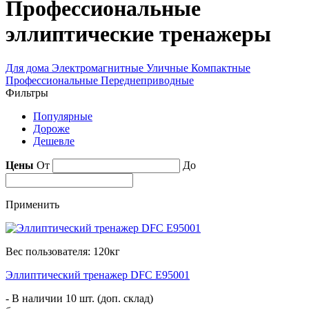
Профессиональные
эллиптические тренажеры
Для дома
Электромагнитные
Уличные
Компактные
Профессиональные
Переднеприводные
Фильтры
Популярные
Дороже
Дешевле
Цены
От
До
Применить
Вес пользователя: 120кг
Эллиптический тренажер DFC E95001
- В наличии 10 шт. (доп. склад)