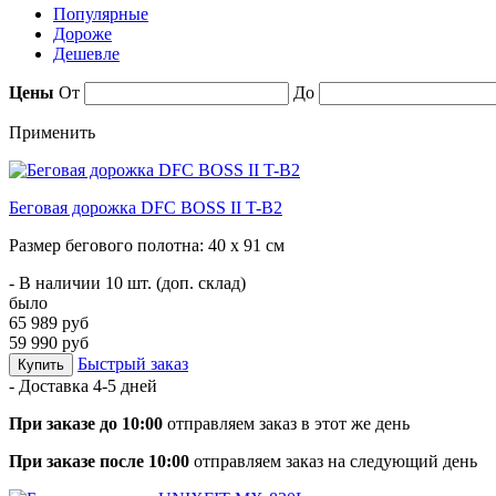
Популярные
Дороже
Дешевле
Цены
От
До
Применить
Беговая дорожка DFC BOSS II T-B2
Размер бегового полотна: 40 х 91 см
- В наличии 10 шт. (доп. склад)
было
65 989 руб
59 990 руб
Быстрый заказ
Купить
- Доставка
4-5 дней
При заказе до 10:00
отправляем заказ в этот же день
При заказе после 10:00
отправляем заказ на следующий день