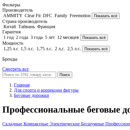
Фильтры
Производитель
AMMITY
Clear Fit
DFC
Family
Freemotion
Показать всё
Страна производитель
Китай
Тайвань
Франция
Гарантия
1 год
2 года
3 года
5 лет
12 месяцев
Показать всё
Мощность
1,25 л.с
1,5 л.с.
1,75 л.с.
2 л,с.
2,5 л.с.
Показать всё
Бренды
Смотреть все
Поиск
Главная
Для спорта и коррекции фигуры
Беговые дорожки
Профессиональные беговые д
Складные
Компактные
Электрические
Бесшумные
Профессио