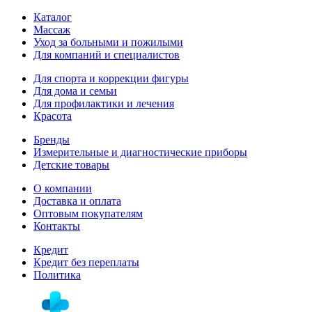
Каталог
Массаж
Уход за больными и пожилыми
Для компаний и специалистов
Для спорта и коррекции фигуры
Для дома и семьи
Для профилактики и лечения
Красота
Бренды
Измерительные и диагностические приборы
Детские товары
О компании
Доставка и оплата
Оптовым покупателям
Контакты
Кредит
Кредит без переплаты
Политика