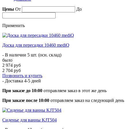
Цены
От
До
Применить
Доска для пересадки 10460 mediQ
- В наличии 5 шт. (осн. склад)
было
2 974 руб
2 704 руб
Позвонить и купить
- Доставка
4-5 дней
При заказе до 10:00
отправляем заказ в этот же день
При заказе после 10:00
отправляем заказ на следующий день
Cиденье для ванны KJT504