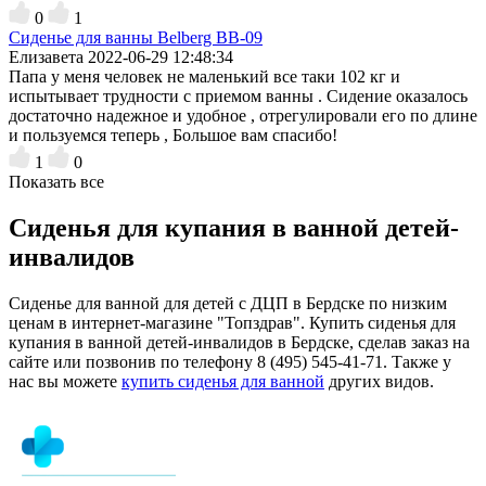
0
1
Cиденье для ванны Belberg BB-09
Елизавета
2022-06-29 12:48:34
Папа у меня человек не маленький все таки 102 кг и
испытывает трудности с приемом ванны . Сидение оказалось
достаточно надежное и удобное , отрегулировали его по длине
и пользуемся теперь , Большое вам спасибо!
1
0
Показать все
Сиденья для купания в ванной детей-
инвалидов
Сиденье для ванной для детей с ДЦП в Бердске по низким
ценам в интернет-магазине "Топздрав". Купить сиденья для
купания в ванной детей-инвалидов в Бердске, сделав заказ на
сайте или позвонив по телефону 8 (495) 545-41-71. Также у
нас вы можете
купить сиденья для ванной
других видов.