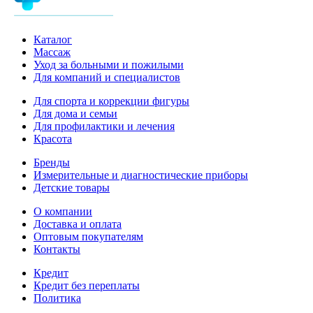
Каталог
Массаж
Уход за больными и пожилыми
Для компаний и специалистов
Для спорта и коррекции фигуры
Для дома и семьи
Для профилактики и лечения
Красота
Бренды
Измерительные и диагностические приборы
Детские товары
О компании
Доставка и оплата
Оптовым покупателям
Контакты
Кредит
Кредит без переплаты
Политика