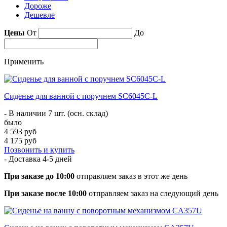
Дороже
Дешевле
Цены
От
До
Применить
Сиденье для ванной с поручнем SC6045C-L
- В наличии 7 шт. (осн. склад)
было
4 593 руб
4 175 руб
Позвонить и купить
- Доставка
4-5 дней
При заказе до 10:00
отправляем заказ в этот же день
При заказе после 10:00
отправляем заказ на следующий день