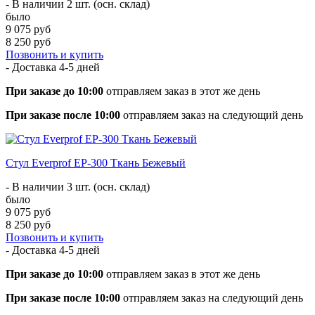
- В наличии 2 шт. (осн. склад)
было
9 075 руб
8 250 руб
Позвонить и купить
- Доставка
4-5 дней
При заказе до 10:00
отправляем заказ в этот же день
При заказе после 10:00
отправляем заказ на следующий день
Стул Everprof EP-300 Ткань Бежевый
- В наличии 3 шт. (осн. склад)
было
9 075 руб
8 250 руб
Позвонить и купить
- Доставка
4-5 дней
При заказе до 10:00
отправляем заказ в этот же день
При заказе после 10:00
отправляем заказ на следующий день