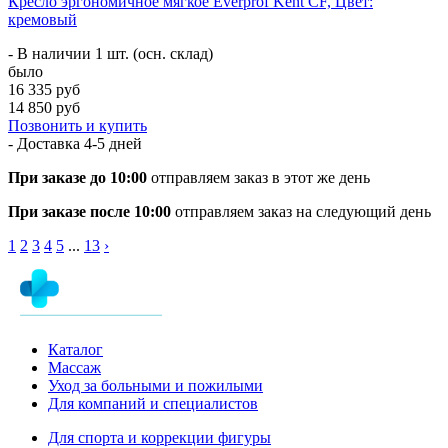
Кресло эргономичное мягкое Everprof Kent CF, Цвет:
кремовый
- В наличии 1 шт. (осн. склад)
было
16 335 руб
14 850 руб
Позвонить и купить
- Доставка
4-5 дней
При заказе до 10:00
отправляем заказ в этот же день
При заказе после 10:00
отправляем заказ на следующий день
1
2
3
4
5
...
13
›
Каталог
Массаж
Уход за больными и пожилыми
Для компаний и специалистов
Для спорта и коррекции фигуры