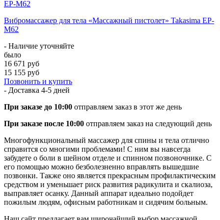
Вибромассажер для тела «Массажный пистолет» Takasima EP-
M62
- Наличие уточняйте
было
16 671 руб
15 155 руб
Позвонить и купить
- Доставка
4-5 дней
При заказе до 10:00
отправляем заказ в этот же день
При заказе после 10:00
отправляем заказ на следующий день
Многофункциональный массажер для спины и тела отлично
справится со многими проблемами! С ним вы навсегда
забудете о боли в шейном отделе и спинном позвоночнике. С
его помощью можно безболезненно вправлять вышедшие
позвонки. Также оно является прекрасным профилактическим
средством и уменьшает риск развития радикулита и скалиоза,
выправляет осанку. Данный аппарат идеально подойдет
пожилым людям, офисным работникам и сидячим больным.
Наш сайт предлагает вам широчайший выбор массажной