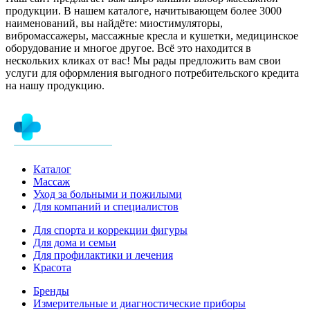
продукции. В нашем каталоге, начитывающем более 3000
наименований, вы найдёте: миостимуляторы,
вибромассажеры, массажные кресла и кушетки, медицинское
оборудование и многое другое. Всё это находится в
нескольких кликах от вас! Мы рады предложить вам свои
услуги для оформления выгодного потребительского кредита
на нашу продукцию.
Каталог
Массаж
Уход за больными и пожилыми
Для компаний и специалистов
Для спорта и коррекции фигуры
Для дома и семьи
Для профилактики и лечения
Красота
Бренды
Измерительные и диагностические приборы