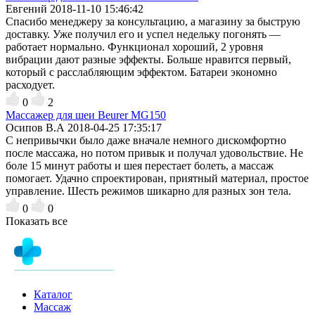
Евгений
2018-11-10 15:46:42
Спасибо менеджеру за консультацию, а магазину за быструю
доставку. Уже получил его и успел недельку погонять —
работает нормально. Функционал хороший, 2 уровня
вибрации дают разные эффекты. Больше нравится первый,
который с расслабляющим эффектом. Батареи экономно
расходует.
0
2
Массажер для шеи Beurer MG150
Осипов В.А
2018-04-25 17:35:17
С непривычки было даже вначале немного дискомфортно
после массажа, но потом привык и получал удовольствие. Не
боле 15 минут работы и шея перестает болеть, а массаж
помогает. Удачно спроектирован, приятный материал, простое
управление. Шесть режимов шикарно для разных зон тела.
0
0
Показать все
Каталог
Массаж