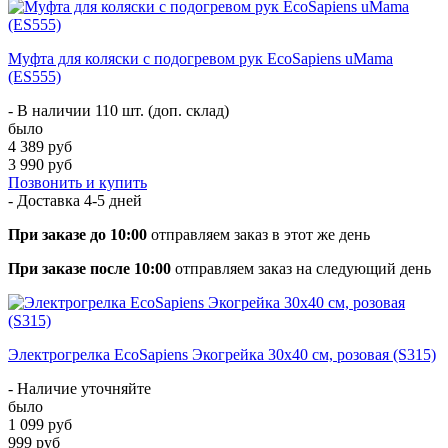
Муфта для коляски с подогревом рук EcoSapiens uMama
(ES555)
- В наличии 110 шт. (доп. склад)
было
4 389 руб
3 990 руб
Позвонить и купить
- Доставка
4-5 дней
При заказе до 10:00
отправляем заказ в этот же день
При заказе после 10:00
отправляем заказ на следующий день
Электрогрелка EcoSapiens Экогрейка 30х40 см, розовая (S315)
- Наличие уточняйте
было
1 099 руб
999 руб