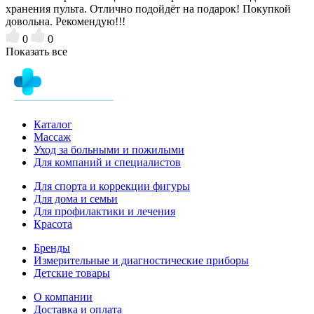
хранения пульта. Отлично подойдёт на подарок! Покупкой
довольна. Рекомендую!!!
0
0
Показать все
Каталог
Массаж
Уход за больными и пожилыми
Для компаний и специалистов
Для спорта и коррекции фигуры
Для дома и семьи
Для профилактики и лечения
Красота
Бренды
Измерительные и диагностические приборы
Детские товары
О компании
Доставка и оплата