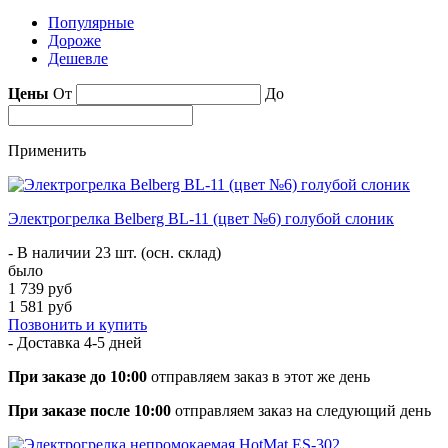
Популярные
Дороже
Дешевле
Цены
От
До
Применить
Электрогрелка Belberg BL-11 (цвет №6) голубой слоник
- В наличии 23 шт. (осн. склад)
было
1 739 руб
1 581 руб
Позвонить и купить
- Доставка
4-5 дней
При заказе до 10:00
отправляем заказ в этот же день
При заказе после 10:00
отправляем заказ на следующий день