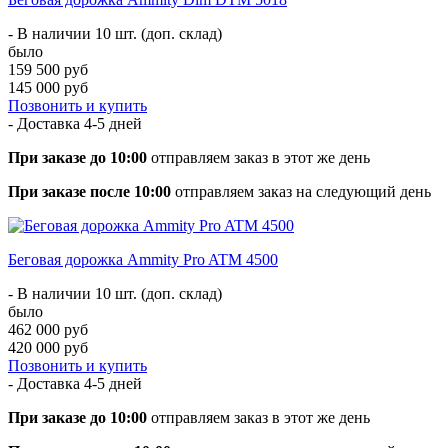
- В наличии 10 шт. (доп. склад)
было
159 500 руб
145 000 руб
Позвонить и купить
- Доставка
4-5 дней
При заказе до 10:00
отправляем заказ в этот же день
При заказе после 10:00
отправляем заказ на следующий день
Беговая дорожка Ammity Pro ATM 4500
- В наличии 10 шт. (доп. склад)
было
462 000 руб
420 000 руб
Позвонить и купить
- Доставка
4-5 дней
При заказе до 10:00
отправляем заказ в этот же день