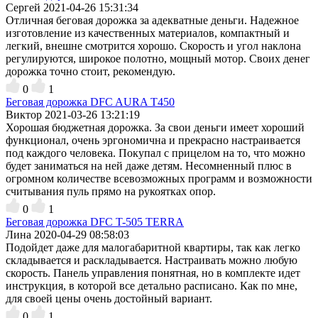
Сергей
2021-04-26 15:31:34
Отличная беговая дорожка за адекватные деньги. Надежное
изготовление из качественных материалов, компактный и
легкий, внешне смотрится хорошо. Скорость и угол наклона
регулируются, широкое полотно, мощный мотор. Своих денег
дорожка точно стоит, рекомендую.
0
1
Беговая дорожка DFC AURA T450
Виктор
2021-03-26 13:21:19
Хорошая бюджетная дорожка. За свои деньги имеет хороший
функционал, очень эргономична и прекрасно настраивается
под каждого человека. Покупал с прицелом на то, что можно
будет заниматься на ней даже детям. Несомненный плюс в
огромном количестве всевозможных программ и возможности
считывания пуль прямо на рукоятках опор.
0
1
Беговая дорожка DFC T-505 TERRA
Лина
2020-04-29 08:58:03
Подойдет даже для малогабаритной квартиры, так как легко
складывается и раскладывается. Настраивать можно любую
скорость. Панель управления понятная, но в комплекте идет
инструкция, в которой все детально расписано. Как по мне,
для своей цены очень достойный вариант.
0
1