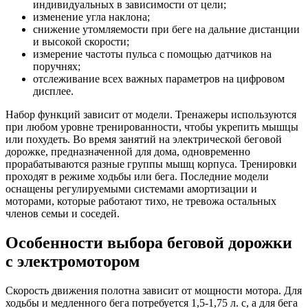
индивидуальных в зависимости от цели;
изменение угла наклона;
снижение утомляемости при беге на дальние дистанции
и высокой скорости;
измерение частоты пульса с помощью датчиков на
поручнях;
отслеживание всех важных параметров на цифровом
дисплее.
Набор функций зависит от модели. Тренажеры используются
при любом уровне тренированности, чтобы укрепить мышцы
или похудеть. Во время занятий на электрической беговой
дорожке, предназначенной для дома, одновременно
прорабатываются разные группы мышц корпуса. Тренировки
проходят в режиме ходьбы или бега. Последние модели
оснащены регулируемыми системами амортизации и
моторами, которые работают тихо, не тревожа остальных
членов семьи и соседей.
Особенности выбора беговой дорожки
с электромотором
Скорость движения полотна зависит от мощности мотора. Для
ходьбы и медленного бега потребуется 1,5-1,75 л. с, а для бега