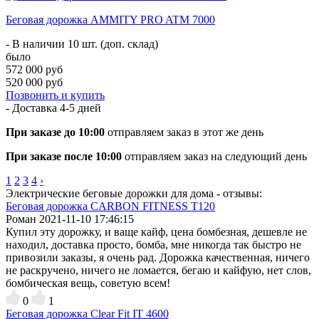
Беговая дорожка AMMITY PRO ATM 7000
- В наличии 10 шт. (доп. склад)
было
572 000 руб
520 000 руб
Позвонить и купить
- Доставка
4-5 дней
При заказе до 10:00
отправляем заказ в этот же день
При заказе после 10:00
отправляем заказ на следующий день
1
2
3
4
›
Электрические беговые дорожки для дома - отзывы:
Беговая дорожка CARBON FITNESS T120
Роман
2021-11-10 17:46:15
Купил эту дорожку, и ваще кайф, цена бомбезная, дешевле не
находил, доставка просто, бомба, мне никогда так быстро не
привозили заказы, я очень рад. Дорожка качественная, ничего
не раскручено, ничего не ломается, бегаю и кайфую, нет слов,
бомбическая вещь, советую всем!
0
1
Беговая дорожка Clear Fit IT 4600