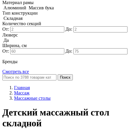
Материал рамы
Алюминий
Массив бука
Тип конструкции
Складная
Количество секций
От:
До:
Люверс
Да
Ширина, см
От:
До:
Бренды
Смотреть все
Поиск
Главная
Массаж
Массажные столы
Детский массажный стол
складной