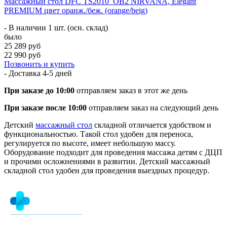
Массажный стол DFC TS2010_OB2 NIRVANA, Elegant
PREMIUM цвет оранж./беж. (orange/beig)
- В наличии 1 шт. (осн. склад)
было
25 289 руб
22 990 руб
Позвонить и купить
- Доставка
4-5 дней
При заказе до 10:00
отправляем заказ в этот же день
При заказе после 10:00
отправляем заказ на следующий день
Детский
массажный стол
складной отличается удобством и
функциональностью. Такой стол удобен для переноса,
регулируется по высоте, имеет небольшую массу.
Оборудование подходит для проведения массажа детям с ДЦП
и прочими осложнениями в развитии. Детский массажный
складной стол удобен для проведения выездных процедур.