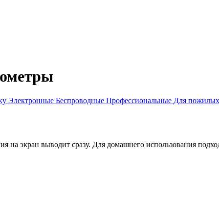
нометры
уку
Электронные
Беспроводные
Профессиональные
Для пожилы
ния на экран выводит сразу. Для домашнего использования подхо