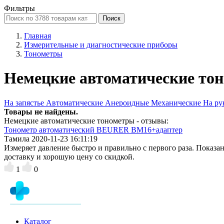
Фильтры
Поиск
Главная
Измерительные и диагностические приборы
Тонометры
Немецкие автоматические то
На запястье
Автоматические
Анероидные
Механические
На р
Товары не найдены.
Немецкие автоматические тонометры - отзывы:
Тонометр автоматический BEURER BM16+адаптер
Тамила
2020-11-23 16:11:19
Измеряет давление быстро и правильно с первого раза. Показа
доставку и хорошую цену со скидкой.
1
0
Каталог