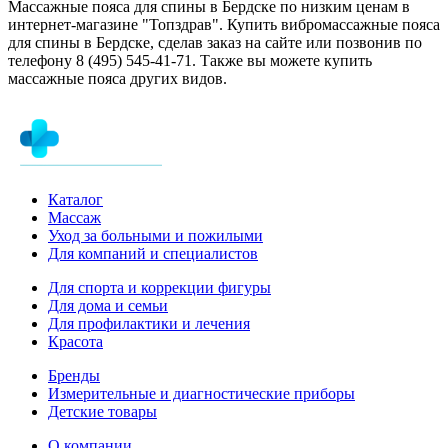
Массажные пояса для спины в Бердске по низким ценам в
интернет-магазине "Топздрав". Купить вибромассажные пояса
для спины в Бердске, сделав заказ на сайте или позвонив по
телефону 8 (495) 545-41-71. Также вы можете купить
массажные пояса других видов.
Каталог
Массаж
Уход за больными и пожилыми
Для компаний и специалистов
Для спорта и коррекции фигуры
Для дома и семьи
Для профилактики и лечения
Красота
Бренды
Измерительные и диагностические приборы
Детские товары
О компании