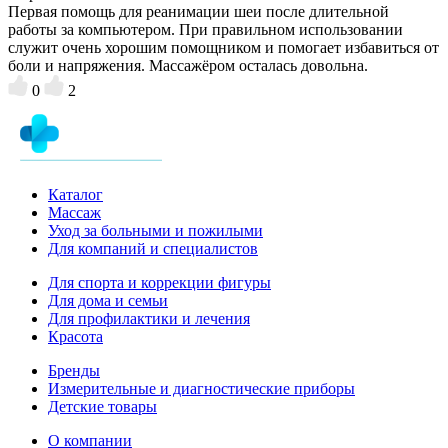
Первая помощь для реанимации шеи после длительной
работы за компьютером. При правильном использовании
служит очень хорошим помощником и помогает избавиться от
боли и напряжения. Массажёром осталась довольна.
0
2
Каталог
Массаж
Уход за больными и пожилыми
Для компаний и специалистов
Для спорта и коррекции фигуры
Для дома и семьи
Для профилактики и лечения
Красота
Бренды
Измерительные и диагностические приборы
Детские товары
О компании