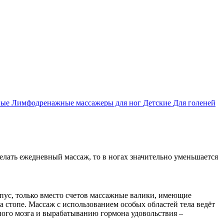
вые
Лимфодренажные массажеры для ног
Детские
Для голеней
делать ежедневный массаж, то в ногах значительно уменьшается
пус, только вместо счетов массажные валики, имеющие
а стопе. Массаж с использованием особых областей тела ведёт
вного мозга и вырабатыванию гормона удовольствия –