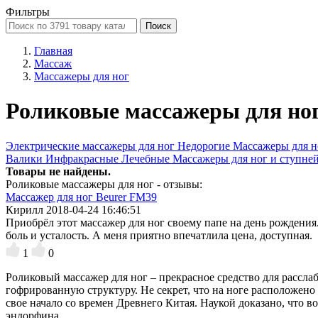
Фильтры
Поиск
Главная
Массаж
Массажеры для ног
Роликовые массажеры для но
Электрические массажеры для ног
Недорогие
Массажеры для н
Валики
Инфракрасные
Лечебные
Массажеры для ног и ступне
Товары не найдены.
Роликовые массажеры для ног - отзывы:
Массажер для ног Beurer FM39
Кирилл
2018-04-24 16:46:51
Приобрёл этот массажер для ног своему папе на день рождения.
боль и усталость. А меня приятно впечатлила цена, доступная.
1
0
Роликовый массажер для ног – прекрасное средство для рассл
гофрированную структуру. Не секрет, что на ноге расположено
свое начало со времен Древнего Китая. Наукой доказано, что 
эндорфина.